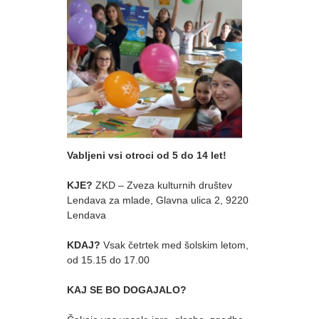
Vabljeni vsi otroci od 5 do 14 let!
KJE?
ZKD – Zveza kulturnih društev
Lendava za mlade, Glavna ulica 2, 9220
Lendava
KDAJ?
Vsak četrtek med šolskim letom,
od 15.15 do 17.00
KAJ SE BO DOGAJALO?