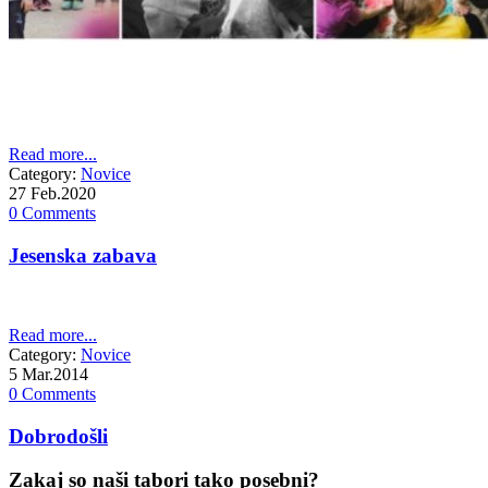
Read more...
Category:
Novice
27
Feb.2020
0 Comments
Jesenska zabava
Read more...
Category:
Novice
5
Mar.2014
0 Comments
Dobrodošli
Zakaj so naši tabori tako posebni?