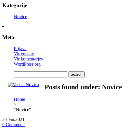
Kategorije
Novice
Meta
Prijava
Vir vnosov
Vir komentarjev
WordPress.org
Posts found under: Novice
Home
>
"Novice"
24
Jan.2021
0 Comments