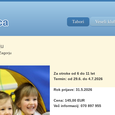
Tabori
Veseli klu
ju
 Zagorju
Za otroke od 6 do 11 let
Termin: od 29.6. do 4.7.2026
Rok prijave: 31.5.2026
Cena: 145,00 EUR
Več informacij: 070 897 955