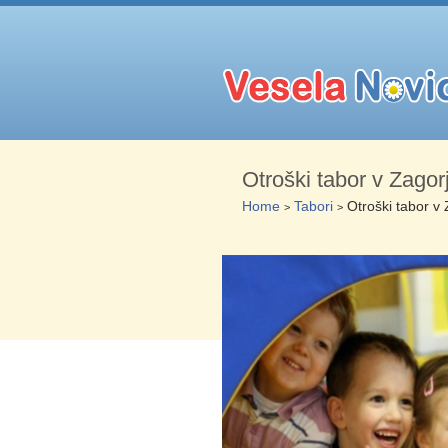
Otroški tabor v Zagor
Home
Tabori
Otroški tabor v
>
>